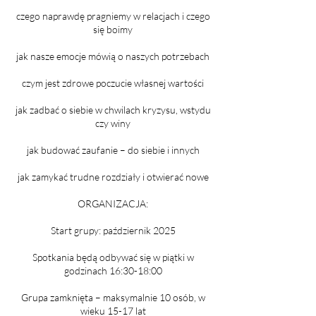
czego naprawdę pragniemy w relacjach i czego
się boimy
jak nasze emocje mówią o naszych potrzebach
czym jest zdrowe poczucie własnej wartości
jak zadbać o siebie w chwilach kryzysu, wstydu
czy winy
jak budować zaufanie – do siebie i innych
jak zamykać trudne rozdziały i otwierać nowe
ORGANIZACJA:
Start grupy: październik 2025
Spotkania będą odbywać się w piątki w
godzinach 16:30-18:00
Grupa zamknięta – maksymalnie 10 osób, w
wieku 15-17 lat